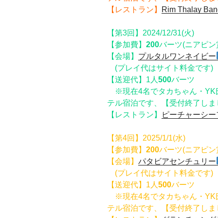
【レストラン】
Rim Thalay Ban
【第3回】2024/12/31(火)
【参加費】
200
バーツ(ニアピン
【会場】
プルタルワンネイビー
(プレイ代はサイト料金です
【送迎代】1人
500
バーツ
※現在4名でタカちゃん・YK
テル宿泊です、【受付終了しま
【レストラン】
ピーチャーシー
【第4回】2025/1/1(水)
【参加費】
200
バーツ(ニアピン
【会場】
パタビアセンチュリー
(プレイ代はサイト料金です
【送迎代】1人
500
バーツ
※現在4名でタカちゃん・YK
テル宿泊です、【受付終了しま