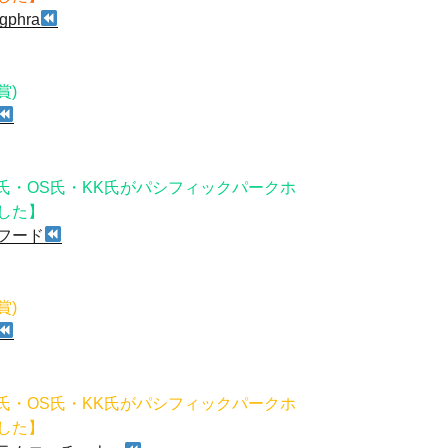
gphra
賞)
)
氏・OS氏・KK氏がパシフィックパークホ
した】
フード
賞)
)
氏・OS氏・KK氏がパシフィックパークホ
した】