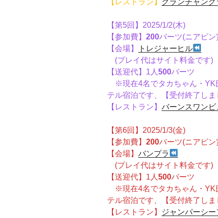
【レストラン】
グランチャング
【第5回】2025/1/2(木)
【参加費】
200
バーツ(ニアピン
【会場】
トレジャーヒル
(プレイ代はサイト料金です
【送迎代】1人
500
バーツ
※現在4名でタカちゃん・YK
テル宿泊です、【受付終了しま
【レストラン】
バーンスワンビ
【第6回】2025/1/3(金)
【参加費】
200
バーツ(ニアピン
【会場】
バンプラ
(プレイ代はサイト料金です
【送迎代】1人
500
バーツ
※現在4名でタカちゃん・YK
テル宿泊です、【受付終了しま
【レストラン】
ジャンパーシー