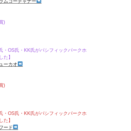
ラムコーチャナー
賞)
)
氏・OS氏・KK氏がパシフィックパークホ
した】
ューカオ
賞)
)
氏・OS氏・KK氏がパシフィックパークホ
した】
フード