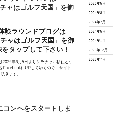
2026年5月
シラチャはゴルフ天国」を御
2024年8月
2024年7月
体験ラウンドブログは
2024年5月
ラチャはゴルフ天国」
を御
2024年1月
線をタップして下さい！
2023年12月
2023年7月
は2026年6月5日よりシラチャに移住とな
acebookにUPしてゆくので、サイト
せて頂きます。
ニコンペをスタートしま