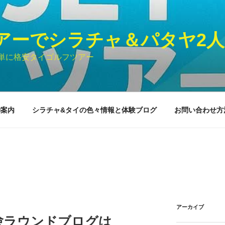
ツアーでシラチャ＆パタヤ2
単に格安タイゴルフツアー
御案内
シラチャ&タイの色々情報と体験ブログ
お問い合わせ方
アーカイブ
験ラウンドブログは