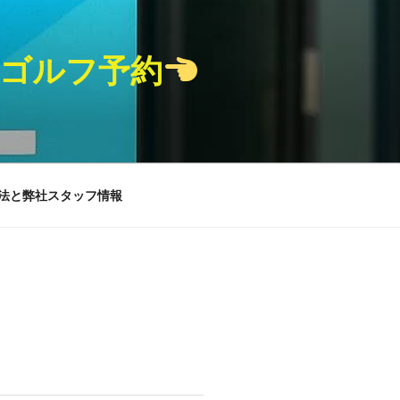
人ゴルフ予約
法と弊社スタッフ情報