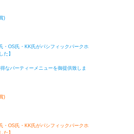
賞)
)
氏・OS氏・KK氏がパシフィックパークホ
した】
お得なパーティーメニューを御提供致しま
賞)
)
氏・OS氏・KK氏がパシフィックパークホ
した】