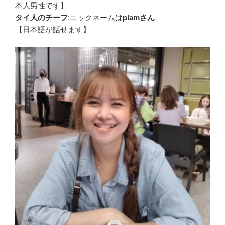
本人男性です】
タイ人のチーフ
:ニックネームは
plamさん
【日本語が話せます】